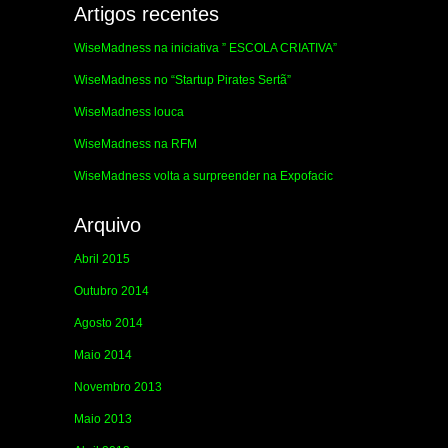
Artigos recentes
WiseMadness na iniciativa ” ESCOLA CRIATIVA”
WiseMadness no “Startup Pirates Sertã”
WiseMadness louca
WiseMadness na RFM
WiseMadness volta a surpreender na Expofacic
Arquivo
Abril 2015
Outubro 2014
Agosto 2014
Maio 2014
Novembro 2013
Maio 2013